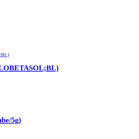
LOBETASOL;BL)
be/5g)