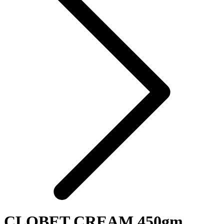
CLOBET CREAM 450gm.