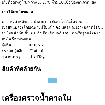
เก็บที่อุณหภูมิระหว่าง 20-25°C ห้ามแช่แข็ง ป้องกันจากแสง
การใช้ยาเกินขนาด
อาการ: ผิวหนังบาง ช้ำง่าย การสะสมไขมันในร่างกาย
เปลี่ยนแปลง (โดยเฉพาะที่ใบหน้า คอ หลัง และเอว) มีสิวหรือขน
บนใบหน้าเพิ่มขึ้น ประจำเดือนผิดปกติ อ่อนแอ หรือสูญเสียความ
สนใจเรื่องทางเพศ
ผู้ผลิต
BIOLAB
ประเทศผู้ผลิต
Thailand
ขนาดบรรจุ
1 x 450 g
สินค้าที่คล้ายกัน
เครื่องตรวจน้ำตาลใน