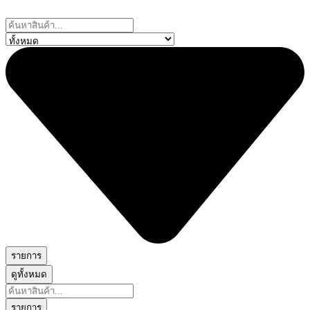
Skip
to
Search
content
...
รายการ
ดูทั้งหมด
Search
...
รายการ