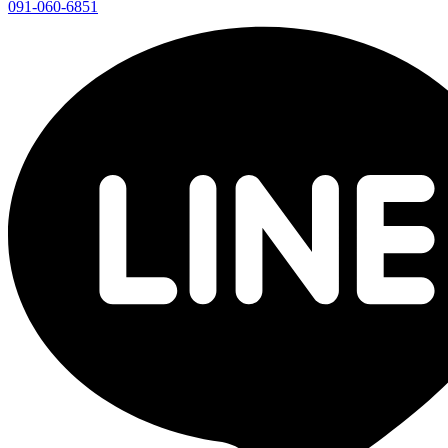
091-060-6851