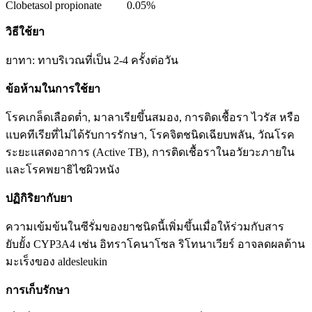
Clobetasol propionate
0.05%
วิธีใช้ยา
ยาทา: ทาบริเวณที่เป็น 2-4 ครั้งต่อวัน
ข้อห้ามในการใช้ยา
โรคเกล็ดเลือดต่ำ, มาลาเรียขึ้นสมอง, การติดเชื้อรา ไวรัส หรือ
แบคทีเรียที่ไม่ได้รับการรักษา, โรคจิตชนิดเฉียบพลัน, วัณโรค
ระยะแสดงอาการ (Active TB), การติดเชื้อราในอวัยวะภายใน
และโรคพยาธิไชผิวหนัง
ปฏิกิริยากับยา
ความเข้มข้นในซีรั่มของยาชนิดนี้เพิ่มขึ้นเมื่อให้ร่วมกับสาร
ยับยั้ง CYP3A4 เช่น อิทราโคนาโซล ริโทนาเวียร์ อาจลดผลต้าน
มะเร็งของ aldesleukin
การเก็บรักษา