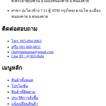
ต.พระธาตุบังพวน อ.เมืองหนองคาย จ.หนองคาย
สาขา ปะโค (ข้าง 7-11 ตู้ ATM กรุงไทย) ต.ปะโค อ.เมือง
หนองคาย จ.หนองคาย
ติดต่อสอบถาม
โทร. 065-094-9963
หรือ 091-060-6851
chalynnpharma@gmail.com
Line ID : @302vfkdq
เมนูหลัก
สินค้าทั้งหมด
โปรโมชั่น
สินค้าที่ติดตาม
ประวัติการสั่งซื้อ
แจ้งเปลี่ยนสินค้า