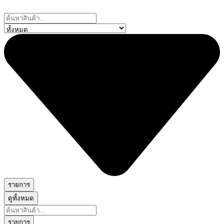
Skip
to
Search
content
...
รายการ
ดูทั้งหมด
Search
...
รายการ