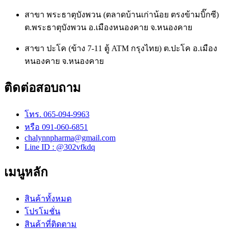
สาขา พระธาตุบังพวน (ตลาดบ้านเก่าน้อย ตรงข้ามบิ๊กซี)
ต.พระธาตุบังพวน อ.เมืองหนองคาย จ.หนองคาย
สาขา ปะโค (ข้าง 7-11 ตู้ ATM กรุงไทย) ต.ปะโค อ.เมือง
หนองคาย จ.หนองคาย
ติดต่อสอบถาม
โทร. 065-094-9963
หรือ 091-060-6851
chalynnpharma@gmail.com
Line ID : @302vfkdq
เมนูหลัก
สินค้าทั้งหมด
โปรโมชั่น
สินค้าที่ติดตาม