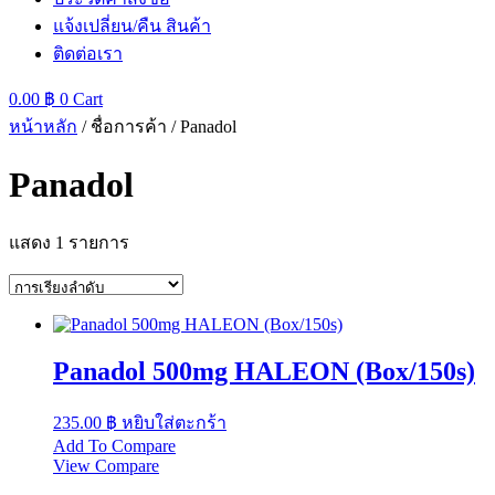
แจ้งเปลี่ยน/คืน สินค้า
ติดต่อเรา
0.00
฿
0
Cart
หน้าหลัก
/ ชื่อการค้า / Panadol
Panadol
แสดง 1 รายการ
Panadol 500mg HALEON (Box/150s)
235.00
฿
หยิบใส่ตะกร้า
Add To Compare
View Compare