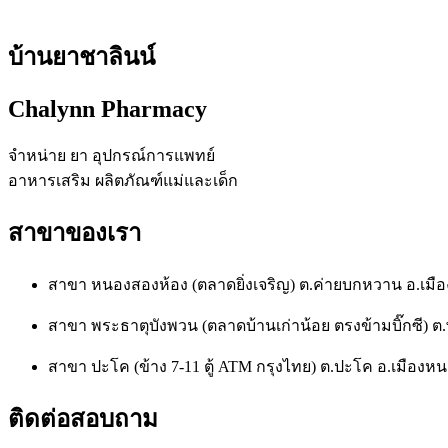
บ้านยาชาลินน์
Chalynn Pharmacy
จำหน่าย ยา อุปกรณ์การแพทย์
อาหารเสริม ผลิตภัณฑ์แม่และเด็ก
สาขาของเรา
สาขา หนองสองห้อง (ตลาดยิ่งเจริญ) ต.ค่ายบกหวาน อ.เ
สาขา พระธาตุบังพวน (ตลาดบ้านเก่าน้อย ตรงข้ามบิ๊กซี)
สาขา ปะโค (ข้าง 7-11 ตู้ ATM กรุงไทย) ต.ปะโค อ.เมือ
ติดต่อสอบถาม