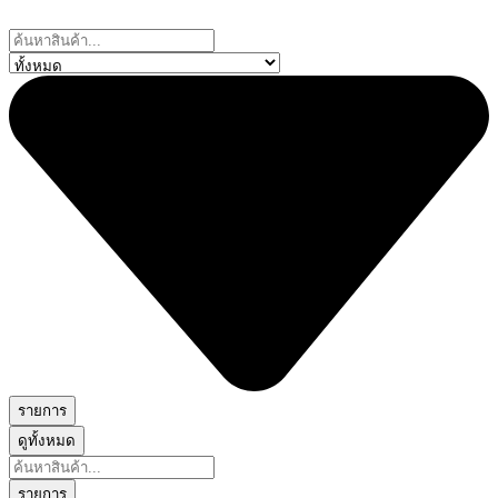
Skip
to
Search
content
...
รายการ
ดูทั้งหมด
Search
...
รายการ