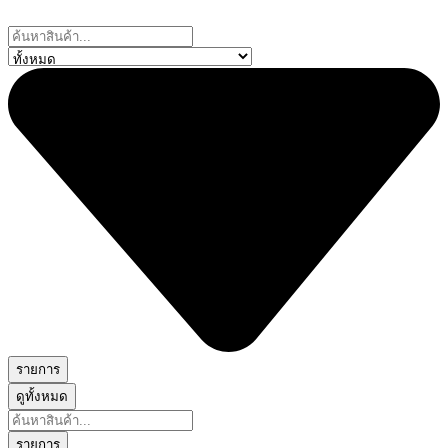
Skip
to
Search
content
...
รายการ
ดูทั้งหมด
Search
...
รายการ