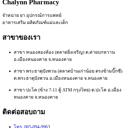
Chalynn Pharmacy
จำหน่าย ยา อุปกรณ์การแพทย์
อาหารเสริม ผลิตภัณฑ์แม่และเด็ก
สาขาของเรา
สาขา หนองสองห้อง (ตลาดยิ่งเจริญ) ต.ค่ายบกหวาน
อ.เมืองหนองคาย จ.หนองคาย
สาขา พระธาตุบังพวน (ตลาดบ้านเก่าน้อย ตรงข้ามบิ๊กซี)
ต.พระธาตุบังพวน อ.เมืองหนองคาย จ.หนองคาย
สาขา ปะโค (ข้าง 7-11 ตู้ ATM กรุงไทย) ต.ปะโค อ.เมือง
หนองคาย จ.หนองคาย
ติดต่อสอบถาม
โทร. 065-094-9963