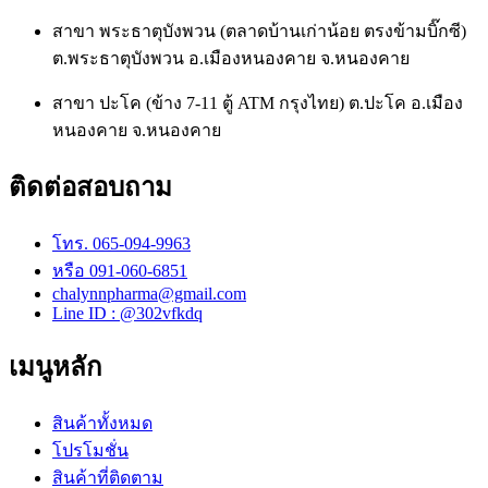
สาขา พระธาตุบังพวน (ตลาดบ้านเก่าน้อย ตรงข้ามบิ๊กซี)
ต.พระธาตุบังพวน อ.เมืองหนองคาย จ.หนองคาย
สาขา ปะโค (ข้าง 7-11 ตู้ ATM กรุงไทย) ต.ปะโค อ.เมือง
หนองคาย จ.หนองคาย
ติดต่อสอบถาม
โทร. 065-094-9963
หรือ 091-060-6851
chalynnpharma@gmail.com
Line ID : @302vfkdq
เมนูหลัก
สินค้าทั้งหมด
โปรโมชั่น
สินค้าที่ติดตาม