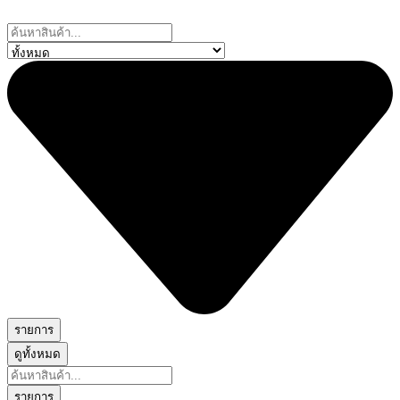
Skip
to
Search
content
...
รายการ
ดูทั้งหมด
Search
...
รายการ