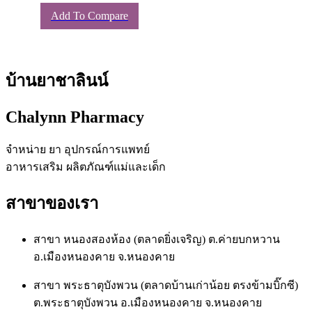
the
Add To Compare
product
page
บ้านยาชาลินน์
Chalynn Pharmacy
จำหน่าย ยา อุปกรณ์การแพทย์
อาหารเสริม ผลิตภัณฑ์แม่และเด็ก
สาขาของเรา
สาขา หนองสองห้อง (ตลาดยิ่งเจริญ) ต.ค่ายบกหวาน
อ.เมืองหนองคาย จ.หนองคาย
สาขา พระธาตุบังพวน (ตลาดบ้านเก่าน้อย ตรงข้ามบิ๊กซี)
ต.พระธาตุบังพวน อ.เมืองหนองคาย จ.หนองคาย