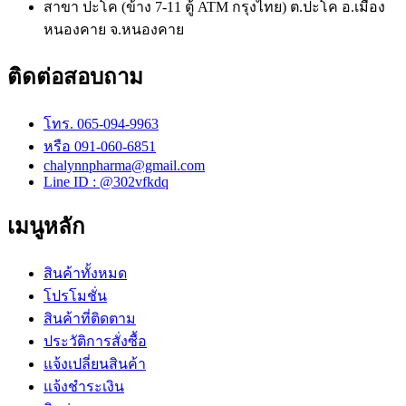
สาขา ปะโค (ข้าง 7-11 ตู้ ATM กรุงไทย) ต.ปะโค อ.เมือง
หนองคาย จ.หนองคาย
ติดต่อสอบถาม
โทร. 065-094-9963
หรือ 091-060-6851
chalynnpharma@gmail.com
Line ID : @302vfkdq
เมนูหลัก
สินค้าทั้งหมด
โปรโมชั่น
สินค้าที่ติดตาม
ประวัติการสั่งซื้อ
แจ้งเปลี่ยนสินค้า
แจ้งชำระเงิน