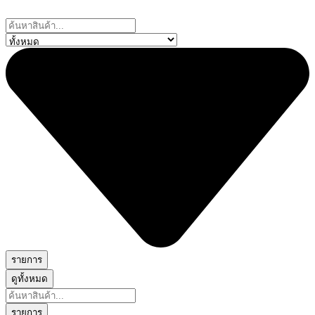
Skip
to
Search
content
...
รายการ
ดูทั้งหมด
Search
...
รายการ