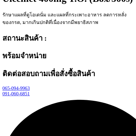
รักษาแผลที่ดูโอเดนั่ม และแผลที่กระเพาะอาหาร ลดการหลั่ง
ของกรด, มากเกินปกติทึ่เนื่องจากมีพยาธิสภาพ
สถานะสินค้า :
พร้อมจำหน่าย
ติดต่อสอบถามเพื่อสั่งซื้อสินค้า
065-094-9963
091-060-6851