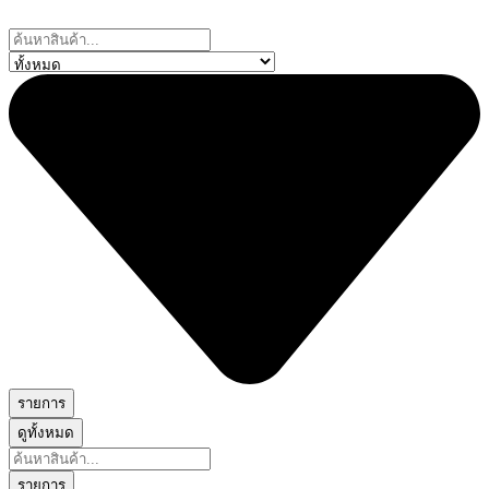
Skip
to
Search
content
...
รายการ
ดูทั้งหมด
Search
...
รายการ