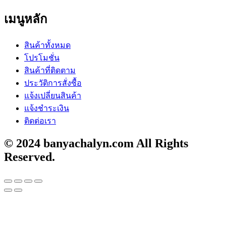
เมนูหลัก
สินค้าทั้งหมด
โปรโมชั่น
สินค้าที่ติดตาม
ประวัติการสั่งซื้อ
แจ้งเปลี่ยนสินค้า
แจ้งชำระเงิน
ติดต่อเรา
© 2024 banyachalyn.com All Rights
Reserved.