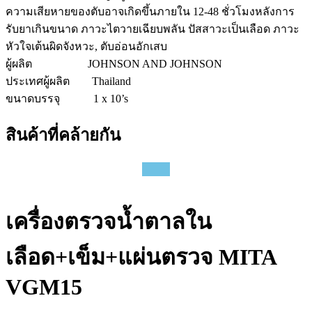
ความเสียหายของตับอาจเกิดขึ้นภายใน 12-48 ชั่วโมงหลังการ
รับยาเกินขนาด ภาวะไตวายเฉียบพลัน ปัสสาวะเป็นเลือด ภาวะ
หัวใจเต้นผิดจังหวะ, ตับอ่อนอักเสบ
ผู้ผลิต
JOHNSON AND JOHNSON
ประเทศผู้ผลิต
Thailand
ขนาดบรรจุ
1 x 10’s
สินค้าที่คล้ายกัน
เครื่องตรวจน้ำตาลใน
เลือด+เข็ม+แผ่นตรวจ MITA
VGM15