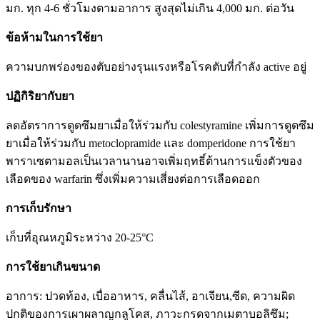
มก. ทุก 4-6 ชั่วโมงตามอาการ สูงสุดไม่เกิน 4,000 มก. ต่อวัน
ข้อห้ามในการใช้ยา
ความบกพร่องของตับอย่างรุนแรงหรือโรคตับที่กำลัง active อยู่
ปฏิกิริยากับยา
ลดอัตราการดูดซึมยาเมื่อให้ร่วมกับ colestyramine เพิ่มการดูดซึม
ยาเมื่อให้ร่วมกับ metoclopramide และ domperidone การใช้ยา
พาราเซตามอลเป็นเวลานานอาจเพิ่มฤทธิ์ต้านการแข็งตัวของ
เลือดของ warfarin ซึ่งเพิ่มความเสี่ยงต่อการเลือดออก
การเก็บรักษา
เก็บที่อุณหภูมิระหว่าง 20-25°C
การใช้ยาเกินขนาด
อาการ: ปวดท้อง, เบื่ออาหาร, คลื่นไส้, อาเจียน,ซีด, ความผิด
ปกติของการเผาผลาญกลูโคส, ภาวะกรดจากเมตาบอลิซึม;