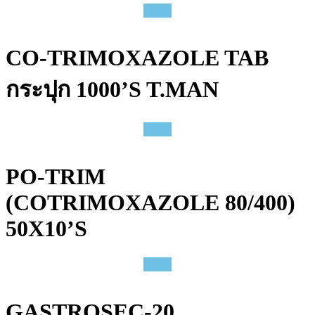
CO-TRIMOXAZOLE TAB
กระปุก 1000’S T.MAN
PO-TRIM
(COTRIMOXAZOLE 80/400)
50X10’S
GASTROSEC-20