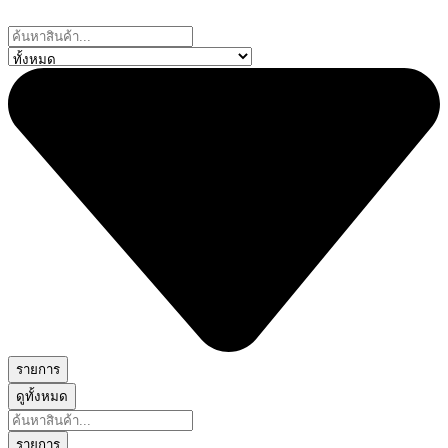
Skip
to
Search
content
...
รายการ
ดูทั้งหมด
Search
...
รายการ