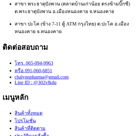
สาขา พระธาตุบังพวน (ตลาดบ้านเก่าน้อย ตรงข้ามบิ๊กซี)
ต.พระธาตุบังพวน อ.เมืองหนองคาย จ.หนองคาย
สาขา ปะโค (ข้าง 7-11 ตู้ ATM กรุงไทย) ต.ปะโค อ.เมือง
หนองคาย จ.หนองคาย
ติดต่อสอบถาม
โทร. 065-094-9963
หรือ 091-060-6851
chalynnpharma@gmail.com
Line ID : @302vfkdq
เมนูหลัก
สินค้าทั้งหมด
โปรโมชั่น
สินค้าที่ติดตาม
ประวัติการสั่งซื้อ