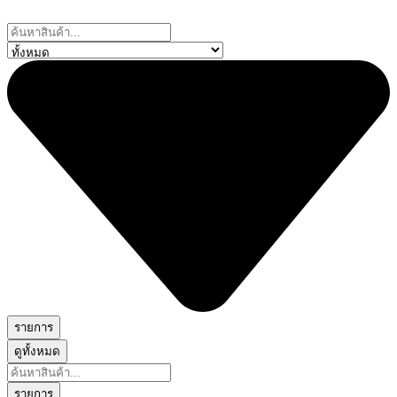
Skip
to
Search
content
...
รายการ
ดูทั้งหมด
Search
...
รายการ