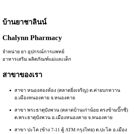
บ้านยาชาลินน์
Chalynn Pharmacy
จำหน่าย ยา อุปกรณ์การแพทย์
อาหารเสริม ผลิตภัณฑ์แม่และเด็ก
สาขาของเรา
สาขา หนองสองห้อง (ตลาดยิ่งเจริญ) ต.ค่ายบกหวาน
อ.เมืองหนองคาย จ.หนองคาย
สาขา พระธาตุบังพวน (ตลาดบ้านเก่าน้อย ตรงข้ามบิ๊กซี)
ต.พระธาตุบังพวน อ.เมืองหนองคาย จ.หนองคาย
สาขา ปะโค (ข้าง 7-11 ตู้ ATM กรุงไทย) ต.ปะโค อ.เมือง