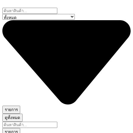
Skip
to
Search
content
...
รายการ
ดูทั้งหมด
Search
...
รายการ