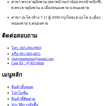
สาขา พระธาตุบังพวน (ตลาดบ้านเก่าน้อย ตรงข้ามบิ๊กซี)
ต.พระธาตุบังพวน อ.เมืองหนองคาย จ.หนองคาย
สาขา ปะโค (ข้าง 7-11 ตู้ ATM กรุงไทย) ต.ปะโค อ.เมือง
หนองคาย จ.หนองคาย
ติดต่อสอบถาม
โทร. 065-094-9963
หรือ 091-060-6851
chalynnpharma@gmail.com
Line ID : @302vfkdq
เมนูหลัก
สินค้าทั้งหมด
โปรโมชั่น
สินค้าที่ติดตาม
ประวัติการสั่งซื้อ