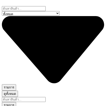
Skip
to
Search
content
...
รายการ
ดูทั้งหมด
Search
...
รายการ