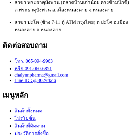
สาขา พระธาตุบังพวน (ตลาดบ้านเก่าน้อย ตรงข้ามบิ๊กซี)
ต.พระธาตุบังพวน อ.เมืองหนองคาย จ.หนองคาย
สาขา ปะโค (ข้าง 7-11 ตู้ ATM กรุงไทย) ต.ปะโค อ.เมือง
หนองคาย จ.หนองคาย
ติดต่อสอบถาม
โทร. 065-094-9963
หรือ 091-060-6851
chalynnpharma@gmail.com
Line ID : @302vfkdq
เมนูหลัก
สินค้าทั้งหมด
โปรโมชั่น
สินค้าที่ติดตาม
ประวัติการสั่งซื้อ