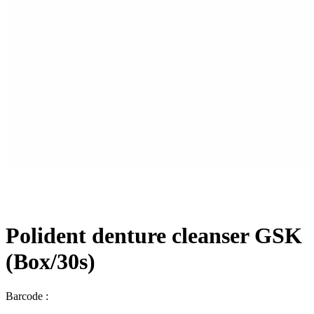
Polident denture cleanser GSK
(Box/30s)
Barcode :