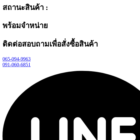
สถานะสินค้า :
พร้อมจำหน่าย
ติดต่อสอบถามเพื่อสั่งซื้อสินค้า
065-094-9963
091-060-6851