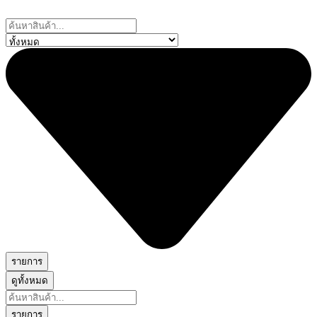
Skip
to
Search
content
...
รายการ
ดูทั้งหมด
Search
...
รายการ