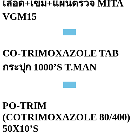
เลือด+เข็ม+แผ่นตรวจ MITA
VGM15
CO-TRIMOXAZOLE TAB
กระปุก 1000’S T.MAN
PO-TRIM
(COTRIMOXAZOLE 80/400)
50X10’S