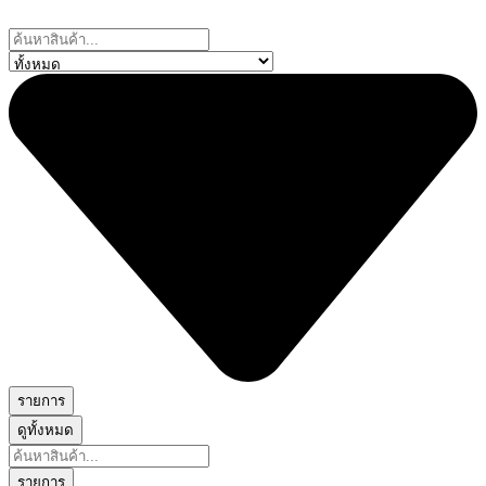
Skip
to
Search
content
...
รายการ
ดูทั้งหมด
Search
...
รายการ