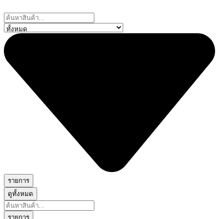
Skip
to
Search
content
...
รายการ
ดูทั้งหมด
Search
...
รายการ