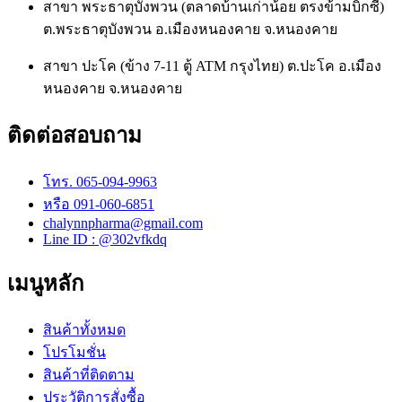
สาขา พระธาตุบังพวน (ตลาดบ้านเก่าน้อย ตรงข้ามบิ๊กซี)
ต.พระธาตุบังพวน อ.เมืองหนองคาย จ.หนองคาย
สาขา ปะโค (ข้าง 7-11 ตู้ ATM กรุงไทย) ต.ปะโค อ.เมือง
หนองคาย จ.หนองคาย
ติดต่อสอบถาม
โทร. 065-094-9963
หรือ 091-060-6851
chalynnpharma@gmail.com
Line ID : @302vfkdq
เมนูหลัก
สินค้าทั้งหมด
โปรโมชั่น
สินค้าที่ติดตาม
ประวัติการสั่งซื้อ