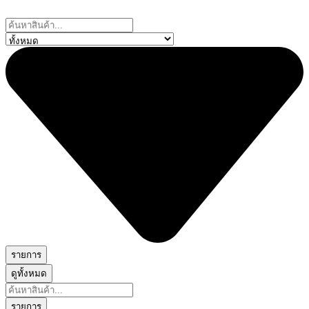
Skip
to
Search
content
...
รายการ
ดูทั้งหมด
Search
...
รายการ