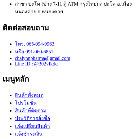
สาขา ปะโค (ข้าง 7-11 ตู้ ATM กรุงไทย) ต.ปะโค อ.เมือง
หนองคาย จ.หนองคาย
ติดต่อสอบถาม
โทร. 065-094-9963
หรือ 091-060-6851
chalynnpharma@gmail.com
Line ID : @302vfkdq
เมนูหลัก
สินค้าทั้งหมด
โปรโมชั่น
สินค้าที่ติดตาม
ประวัติการสั่งซื้อ
แจ้งเปลี่ยนสินค้า
แจ้งชำระเงิน