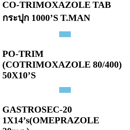
CO-TRIMOXAZOLE TAB
กระปุก 1000’S T.MAN
PO-TRIM
(COTRIMOXAZOLE 80/400)
50X10’S
GASTROSEC-20
1X14’s(OMEPRAZOLE