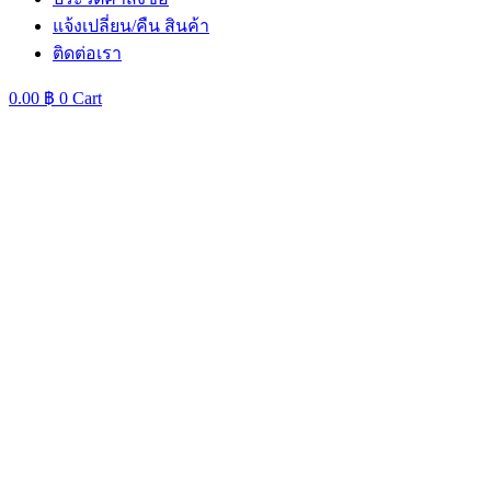
แจ้งเปลี่ยน/คืน สินค้า
ติดต่อเรา
0.00
฿
0
Cart