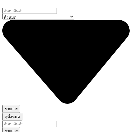
Skip
to
Search
content
...
รายการ
ดูทั้งหมด
Search
...
รายการ