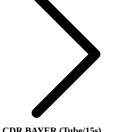
CDR BAYER (Tube/15s)