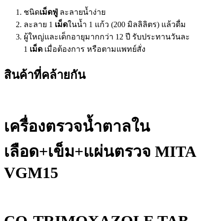
ชนิด
เม็ดฟู่
ละลายน้ำง่าย
ละลาย 1
เม็ด
ในน้ำ 1 แก้ว (200 มิลลิลิตร) แล้วดื่ม
ผู้ใหญ่และเด็กอายุมากกว่า 12 ปี รับประทานวันละ
1
เม็ด
เมื่อต้องการ หรือตามแพทย์สั่ง
สินค้าที่คล้ายกัน
เครื่องตรวจน้ำตาลใน
เลือด+เข็ม+แผ่นตรวจ MITA
VGM15