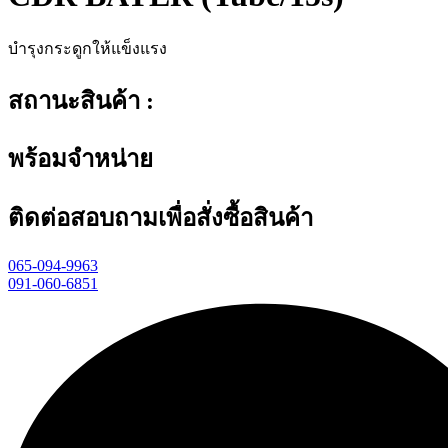
บำรุงกระดูกให้แข็งแรง
สถานะสินค้า :
พร้อมจำหน่าย
ติดต่อสอบถามเพื่อสั่งซื้อสินค้า
065-094-9963
091-060-6851