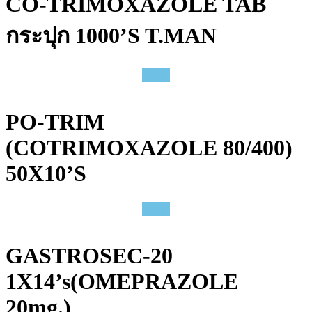
CO-TRIMOXAZOLE TAB
กระปุก 1000’S T.MAN
PO-TRIM
(COTRIMOXAZOLE 80/400)
50X10’S
GASTROSEC-20
1X14’s(OMEPRAZOLE
20mg.)