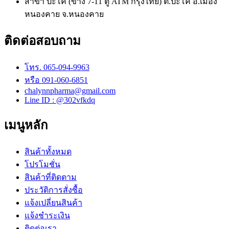
สาขา ปะโค (ข้าง 7-11 ตู้ ATM กรุงไทย) ต.ปะโค อ.เมือง
หนองคาย จ.หนองคาย
ติดต่อสอบถาม
โทร. 065-094-9963
หรือ 091-060-6851
chalynnpharma@gmail.com
Line ID : @302vfkdq
เมนูหลัก
สินค้าทั้งหมด
โปรโมชั่น
สินค้าที่ติดตาม
ประวัติการสั่งซื้อ
แจ้งเปลี่ยนสินค้า
แจ้งชำระเงิน
ติดต่อเรา