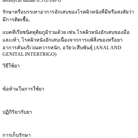
neomycin sulfate 0.5 G/100 G
รักษาหรือบรรเทาอาการอักเสบของโรคผิวหนังที่มีหรือสงสัยว่า
มีการติดเชื้อ,
แบคทีเรียชนิดทุติยภูมิร่วมด้วย เช่น โรคผิวหนังอักเสบของมือ
และเท้า, โรคผิวหนังอักเสบเนื่องจากการแพ้สิ่งของหรือยา
อาการคันบริเวณทวารหนัก, อวัยวะสืบพันธุ์ (ANAL AND
GENITAL INTERTRIGO)
วิธีใช้ยา
ข้อห้ามในการใช้ยา
ปฏิกิริยากับยา
การเก็บรักษา