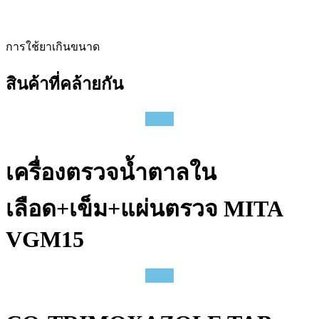
การใช้ยาเกินขนาด
สินค้าที่คล้ายกัน
เครื่องตรวจน้ำตาลใน
เลือด+เข็ม+แผ่นตรวจ MITA
VGM15