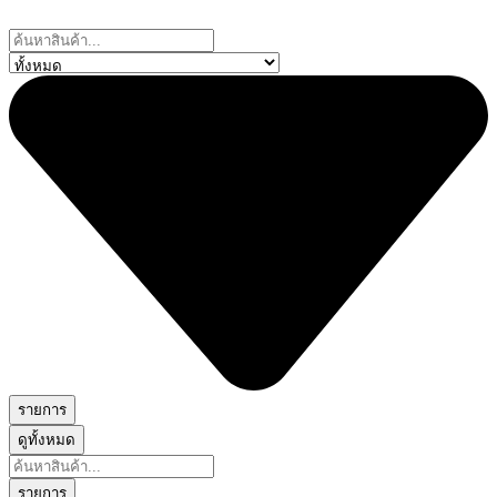
Skip
to
Search
content
...
รายการ
ดูทั้งหมด
Search
...
รายการ