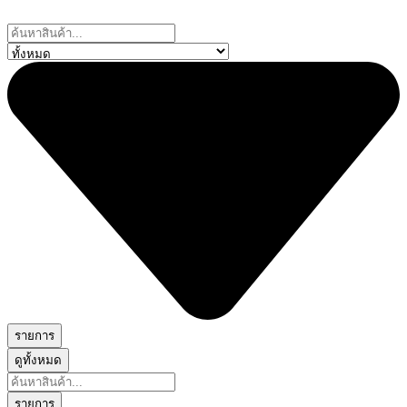
Skip
to
Search
content
...
รายการ
ดูทั้งหมด
Search
...
รายการ