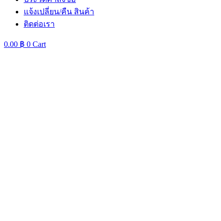
แจ้งเปลี่ยน/คืน สินค้า
ติดต่อเรา
0.00
฿
0
Cart