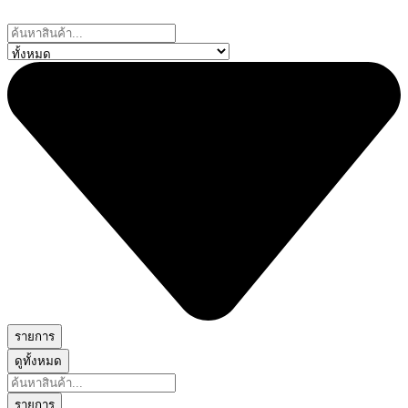
Skip
to
Search
content
...
รายการ
ดูทั้งหมด
Search
...
รายการ