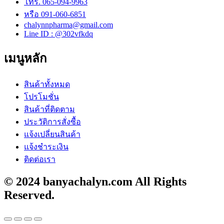
โทร. 065-094-9963
หรือ 091-060-6851
chalynnpharma@gmail.com
Line ID : @302vfkdq
เมนูหลัก
สินค้าทั้งหมด
โปรโมชั่น
สินค้าที่ติดตาม
ประวัติการสั่งซื้อ
แจ้งเปลี่ยนสินค้า
แจ้งชำระเงิน
ติดต่อเรา
© 2024 banyachalyn.com All Rights
Reserved.