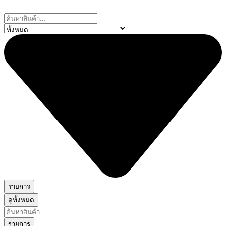
Skip
to
Search
content
...
รายการ
ดูทั้งหมด
Search
...
รายการ