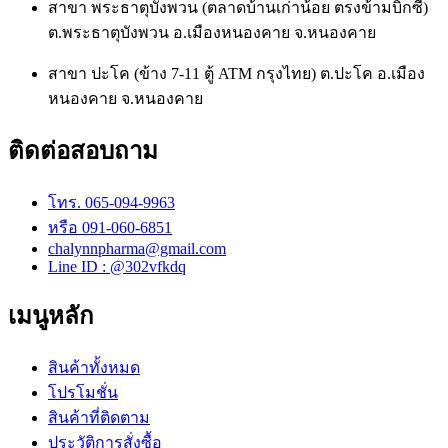
สาขา พระธาตุบังพวน (ตลาดบ้านเก่าน้อย ตรงข้ามบิ๊กซี)
ต.พระธาตุบังพวน อ.เมืองหนองคาย จ.หนองคาย
สาขา ปะโค (ข้าง 7-11 ตู้ ATM กรุงไทย) ต.ปะโค อ.เมือง
หนองคาย จ.หนองคาย
ติดต่อสอบถาม
โทร. 065-094-9963
หรือ 091-060-6851
chalynnpharma@gmail.com
Line ID : @302vfkdq
เมนูหลัก
สินค้าทั้งหมด
โปรโมชั่น
สินค้าที่ติดตาม
ประวัติการสั่งซื้อ