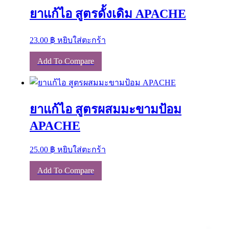
may
ยาแก้ไอ สูตรดั้งเดิม APACHE
be
chosen
on
23.00
฿
หยิบใส่ตะกร้า
the
product
Add To Compare
page
ยาแก้ไอ สูตรผสมมะขามป้อม
APACHE
25.00
฿
หยิบใส่ตะกร้า
Add To Compare