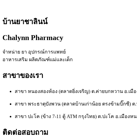
บ้านยาชาลินน์
Chalynn Pharmacy
จำหน่าย ยา อุปกรณ์การแพทย์
อาหารเสริม ผลิตภัณฑ์แม่และเด็ก
สาขาของเรา
สาขา หนองสองห้อง (ตลาดยิ่งเจริญ) ต.ค่ายบกหวาน อ.เ
สาขา พระธาตุบังพวน (ตลาดบ้านเก่าน้อย ตรงข้ามบิ๊กซี)
สาขา ปะโค (ข้าง 7-11 ตู้ ATM กรุงไทย) ต.ปะโค อ.เมือ
ติดต่อสอบถาม