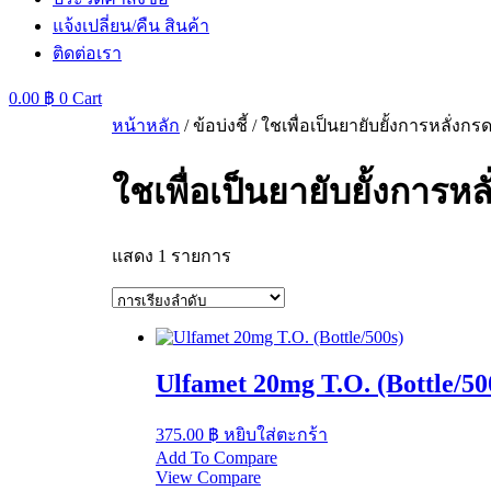
แจ้งเปลี่ยน/คืน สินค้า
ติดต่อเรา
0.00
฿
0
Cart
หน้าหลัก
/ ข้อบ่งชี้ / ใชเพื่อเป็นยายับยั้งการหล
ใชเพื่อเป็นยายับยั้งการ
แสดง 1 รายการ
Ulfamet 20mg T.O. (Bottle/50
375.00
฿
หยิบใส่ตะกร้า
Add To Compare
View Compare