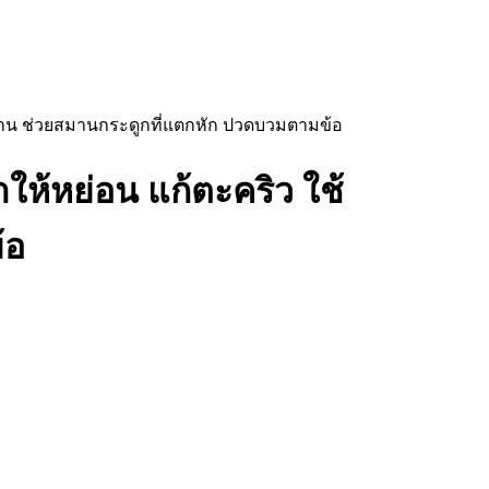
เบาหวาน ช่วยสมานกระดูกที่แตกหัก ปวดบวมตามข้อ
ทำให้หย่อน แก้ตะคริว ใช้
้อ