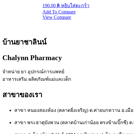
190.00
฿
หยิบใส่ตะกร้า
Add To Compare
View Compare
บ้านยาชาลินน์
Chalynn Pharmacy
จำหน่าย ยา อุปกรณ์การแพทย์
อาหารเสริม ผลิตภัณฑ์แม่และเด็ก
สาขาของเรา
สาขา หนองสองห้อง (ตลาดยิ่งเจริญ) ต.ค่ายบกหวาน อ.เ
สาขา พระธาตุบังพวน (ตลาดบ้านเก่าน้อย ตรงข้ามบิ๊กซี)