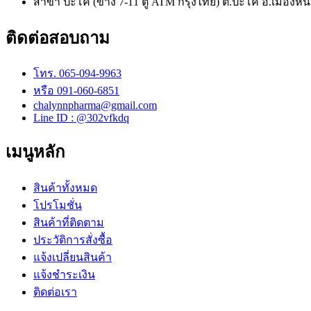
สาขา ปะโค (ข้าง 7-11 ตู้ ATM กรุงไทย) ต.ปะโค อ.เมือ
ติดต่อสอบถาม
โทร. 065-094-9963
หรือ 091-060-6851
chalynnpharma@gmail.com
Line ID : @302vfkdq
เมนูหลัก
สินค้าทั้งหมด
โปรโมชั่น
สินค้าที่ติดตาม
ประวัติการสั่งซื้อ
แจ้งเปลี่ยนสินค้า
แจ้งชำระเงิน
ติดต่อเรา