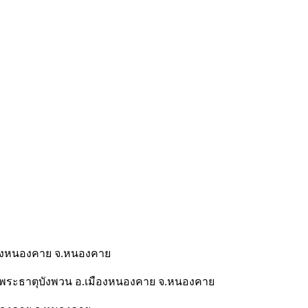
มืองหนองคาย จ.หนองคาย
 ต.พระธาตุบังพวน อ.เมืองหนองคาย จ.หนองคาย