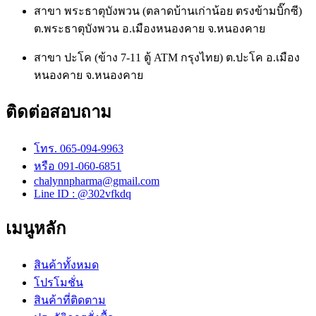
สาขา พระธาตุบังพวน (ตลาดบ้านเก่าน้อย ตรงข้ามบิ๊กซี)
ต.พระธาตุบังพวน อ.เมืองหนองคาย จ.หนองคาย
สาขา ปะโค (ข้าง 7-11 ตู้ ATM กรุงไทย) ต.ปะโค อ.เมือง
หนองคาย จ.หนองคาย
ติดต่อสอบถาม
โทร. 065-094-9963
หรือ 091-060-6851
chalynnpharma@gmail.com
Line ID : @302vfkdq
เมนูหลัก
สินค้าทั้งหมด
โปรโมชั่น
สินค้าที่ติดตาม