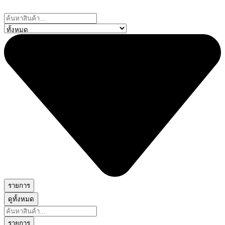
Skip
to
Search
content
...
รายการ
ดูทั้งหมด
Search
...
รายการ