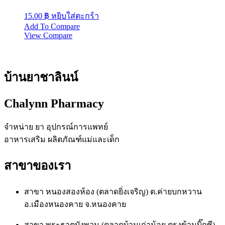
15.00
฿
หยิบใส่ตะกร้า
Add To Compare
View Compare
บ้านยาชาลินน์
Chalynn Pharmacy
จำหน่าย ยา อุปกรณ์การแพทย์
อาหารเสริม ผลิตภัณฑ์แม่และเด็ก
สาขาของเรา
สาขา หนองสองห้อง (ตลาดยิ่งเจริญ) ต.ค่ายบกหวาน
อ.เมืองหนองคาย จ.หนองคาย
สาขา พระธาตุบังพวน (ตลาดบ้านเก่าน้อย ตรงข้ามบิ๊กซี)