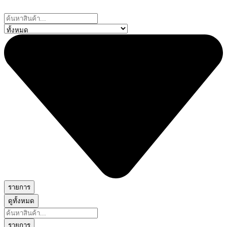
Skip
to
Search
content
...
รายการ
ดูทั้งหมด
Search
...
รายการ