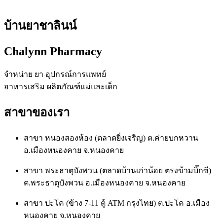
บ้านยาชาลินน์
Chalynn Pharmacy
จำหน่าย ยา อุปกรณ์การแพทย์
อาหารเสริม ผลิตภัณฑ์แม่และเด็ก
สาขาของเรา
สาขา หนองสองห้อง (ตลาดยิ่งเจริญ) ต.ค่ายบกหวาน
อ.เมืองหนองคาย จ.หนองคาย
สาขา พระธาตุบังพวน (ตลาดบ้านเก่าน้อย ตรงข้ามบิ๊กซี)
ต.พระธาตุบังพวน อ.เมืองหนองคาย จ.หนองคาย
สาขา ปะโค (ข้าง 7-11 ตู้ ATM กรุงไทย) ต.ปะโค อ.เมือง
หนองคาย จ.หนองคาย