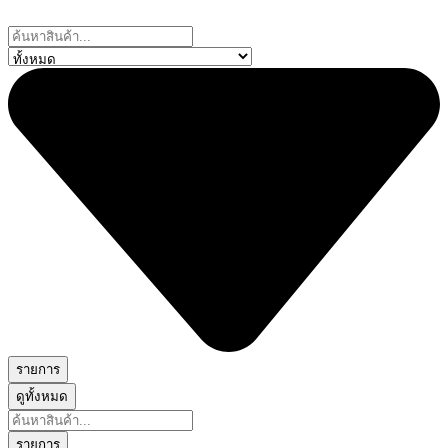
Skip
to
Search
content
...
รายการ
ดูทั้งหมด
Search
...
รายการ