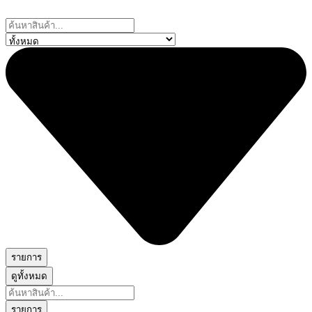
Skip
to
Search
content
...
รายการ
ดูทั้งหมด
Search
...
รายการ