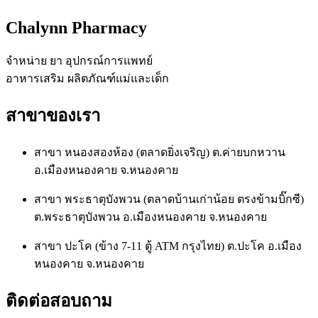
Chalynn Pharmacy
จำหน่าย ยา อุปกรณ์การแพทย์
อาหารเสริม ผลิตภัณฑ์แม่และเด็ก
สาขาของเรา
สาขา หนองสองห้อง (ตลาดยิ่งเจริญ) ต.ค่ายบกหวาน
อ.เมืองหนองคาย จ.หนองคาย
สาขา พระธาตุบังพวน (ตลาดบ้านเก่าน้อย ตรงข้ามบิ๊กซี)
ต.พระธาตุบังพวน อ.เมืองหนองคาย จ.หนองคาย
สาขา ปะโค (ข้าง 7-11 ตู้ ATM กรุงไทย) ต.ปะโค อ.เมือง
หนองคาย จ.หนองคาย
ติดต่อสอบถาม