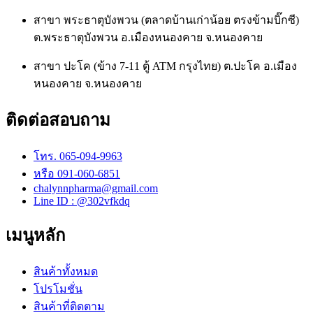
สาขา พระธาตุบังพวน (ตลาดบ้านเก่าน้อย ตรงข้ามบิ๊กซี)
ต.พระธาตุบังพวน อ.เมืองหนองคาย จ.หนองคาย
สาขา ปะโค (ข้าง 7-11 ตู้ ATM กรุงไทย) ต.ปะโค อ.เมือง
หนองคาย จ.หนองคาย
ติดต่อสอบถาม
โทร. 065-094-9963
หรือ 091-060-6851
chalynnpharma@gmail.com
Line ID : @302vfkdq
เมนูหลัก
สินค้าทั้งหมด
โปรโมชั่น
สินค้าที่ติดตาม