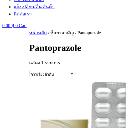
แจ้งเปลี่ยน/คืน สินค้า
ติดต่อเรา
0.00
฿
0
Cart
หน้าหลัก
/ ชื่อยาสามัญ / Pantoprazole
Pantoprazole
แสดง 1 รายการ