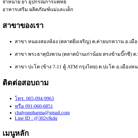
จำหน่าย ยา อุปกรณ์การแพทย์
อาหารเสริม ผลิตภัณฑ์แม่และเด็ก
สาขาของเรา
สาขา หนองสองห้อง (ตลาดยิ่งเจริญ) ต.ค่ายบกหวาน อ.เ
สาขา พระธาตุบังพวน (ตลาดบ้านเก่าน้อย ตรงข้ามบิ๊กซี)
สาขา ปะโค (ข้าง 7-11 ตู้ ATM กรุงไทย) ต.ปะโค อ.เมือ
ติดต่อสอบถาม
โทร. 065-094-9963
หรือ 091-060-6851
chalynnpharma@gmail.com
Line ID : @302vfkdq
เมนูหลัก