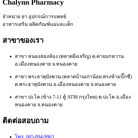
Chalynn Pharmacy
จำหน่าย ยา อุปกรณ์การแพทย์
อาหารเสริม ผลิตภัณฑ์แม่และเด็ก
สาขาของเรา
สาขา หนองสองห้อง (ตลาดยิ่งเจริญ) ต.ค่ายบกหวาน
อ.เมืองหนองคาย จ.หนองคาย
สาขา พระธาตุบังพวน (ตลาดบ้านเก่าน้อย ตรงข้ามบิ๊กซี)
ต.พระธาตุบังพวน อ.เมืองหนองคาย จ.หนองคาย
สาขา ปะโค (ข้าง 7-11 ตู้ ATM กรุงไทย) ต.ปะโค อ.เมือง
หนองคาย จ.หนองคาย
ติดต่อสอบถาม
โทร. 065-094-9963