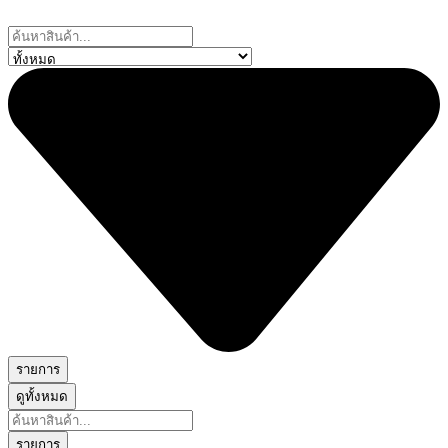
Skip
to
Search
content
...
รายการ
ดูทั้งหมด
Search
...
รายการ