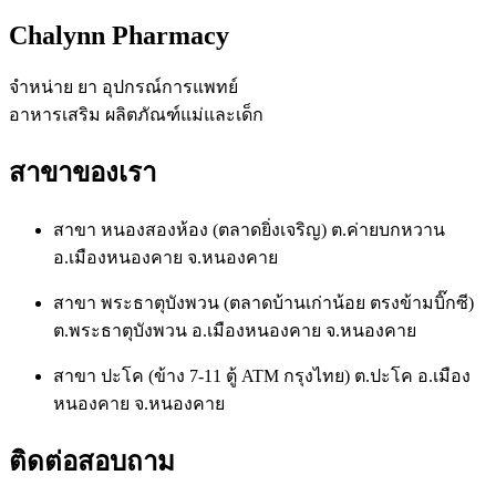
chosen
Chalynn Pharmacy
on
the
product
จำหน่าย ยา อุปกรณ์การแพทย์
page
อาหารเสริม ผลิตภัณฑ์แม่และเด็ก
สาขาของเรา
สาขา หนองสองห้อง (ตลาดยิ่งเจริญ) ต.ค่ายบกหวาน
อ.เมืองหนองคาย จ.หนองคาย
สาขา พระธาตุบังพวน (ตลาดบ้านเก่าน้อย ตรงข้ามบิ๊กซี)
ต.พระธาตุบังพวน อ.เมืองหนองคาย จ.หนองคาย
สาขา ปะโค (ข้าง 7-11 ตู้ ATM กรุงไทย) ต.ปะโค อ.เมือง
หนองคาย จ.หนองคาย
ติดต่อสอบถาม