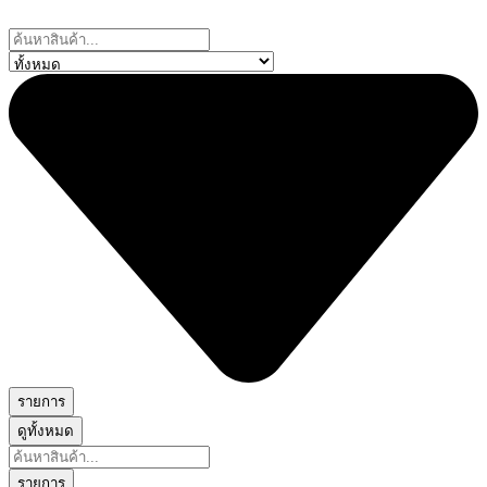
Skip
to
Search
content
...
รายการ
ดูทั้งหมด
Search
...
รายการ