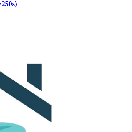
250s)