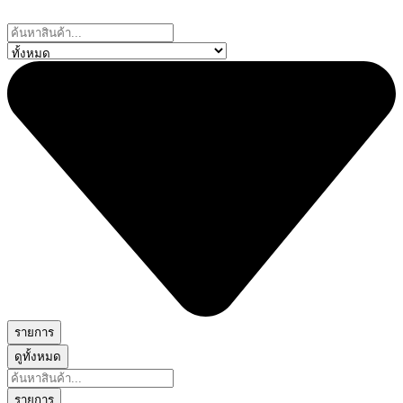
Skip
to
Search
content
...
รายการ
ดูทั้งหมด
Search
...
รายการ