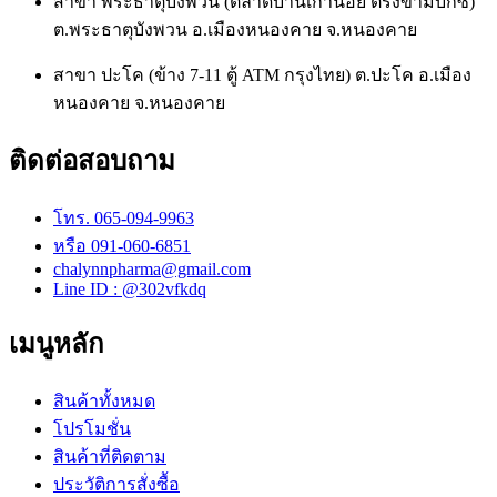
สาขา พระธาตุบังพวน (ตลาดบ้านเก่าน้อย ตรงข้ามบิ๊กซี)
ต.พระธาตุบังพวน อ.เมืองหนองคาย จ.หนองคาย
สาขา ปะโค (ข้าง 7-11 ตู้ ATM กรุงไทย) ต.ปะโค อ.เมือง
หนองคาย จ.หนองคาย
ติดต่อสอบถาม
โทร. 065-094-9963
หรือ 091-060-6851
chalynnpharma@gmail.com
Line ID : @302vfkdq
เมนูหลัก
สินค้าทั้งหมด
โปรโมชั่น
สินค้าที่ติดตาม
ประวัติการสั่งซื้อ