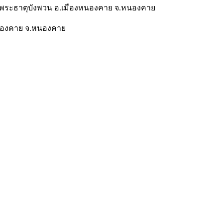
 ต.พระธาตุบังพวน อ.เมืองหนองคาย จ.หนองคาย
งหนองคาย จ.หนองคาย