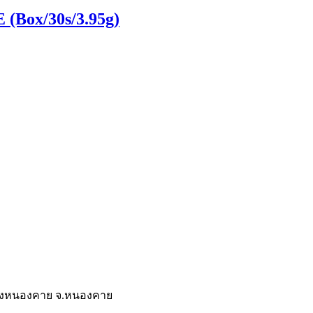
(Box/30s/3.95g)
มืองหนองคาย จ.หนองคาย