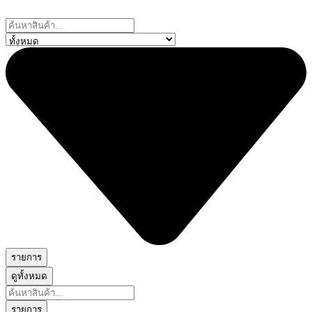
Skip
to
Search
content
...
รายการ
ดูทั้งหมด
Search
...
รายการ