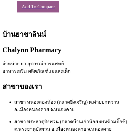
Add To Compare
บ้านยาชาลินน์
Chalynn Pharmacy
จำหน่าย ยา อุปกรณ์การแพทย์
อาหารเสริม ผลิตภัณฑ์แม่และเด็ก
สาขาของเรา
สาขา หนองสองห้อง (ตลาดยิ่งเจริญ) ต.ค่ายบกหวาน
อ.เมืองหนองคาย จ.หนองคาย
สาขา พระธาตุบังพวน (ตลาดบ้านเก่าน้อย ตรงข้ามบิ๊กซี)
ต.พระธาตุบังพวน อ.เมืองหนองคาย จ.หนองคาย