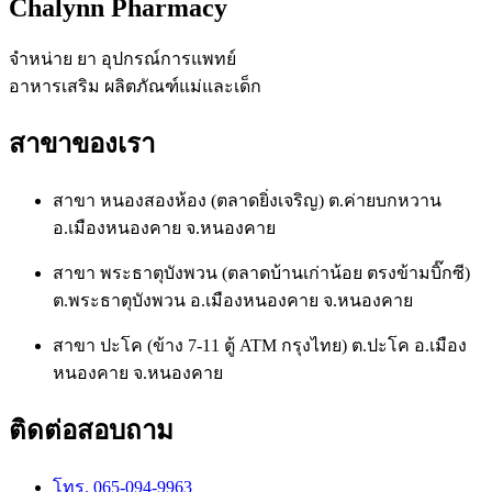
Chalynn Pharmacy
จำหน่าย ยา อุปกรณ์การแพทย์
อาหารเสริม ผลิตภัณฑ์แม่และเด็ก
สาขาของเรา
สาขา หนองสองห้อง (ตลาดยิ่งเจริญ) ต.ค่ายบกหวาน
อ.เมืองหนองคาย จ.หนองคาย
สาขา พระธาตุบังพวน (ตลาดบ้านเก่าน้อย ตรงข้ามบิ๊กซี)
ต.พระธาตุบังพวน อ.เมืองหนองคาย จ.หนองคาย
สาขา ปะโค (ข้าง 7-11 ตู้ ATM กรุงไทย) ต.ปะโค อ.เมือง
หนองคาย จ.หนองคาย
ติดต่อสอบถาม
โทร. 065-094-9963