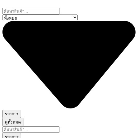
Skip
to
Search
content
...
รายการ
ดูทั้งหมด
Search
...
รายการ