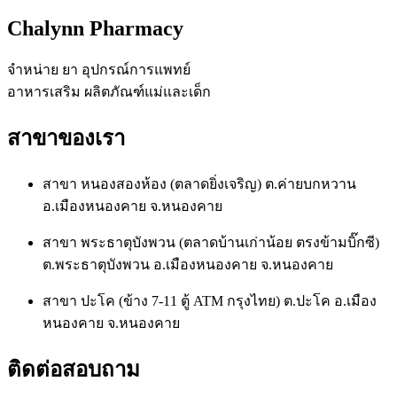
chosen
Chalynn Pharmacy
on
the
product
จำหน่าย ยา อุปกรณ์การแพทย์
page
อาหารเสริม ผลิตภัณฑ์แม่และเด็ก
สาขาของเรา
สาขา หนองสองห้อง (ตลาดยิ่งเจริญ) ต.ค่ายบกหวาน
อ.เมืองหนองคาย จ.หนองคาย
สาขา พระธาตุบังพวน (ตลาดบ้านเก่าน้อย ตรงข้ามบิ๊กซี)
ต.พระธาตุบังพวน อ.เมืองหนองคาย จ.หนองคาย
สาขา ปะโค (ข้าง 7-11 ตู้ ATM กรุงไทย) ต.ปะโค อ.เมือง
หนองคาย จ.หนองคาย
ติดต่อสอบถาม