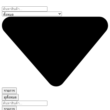
Skip
to
Search
content
...
รายการ
ดูทั้งหมด
Search
...
รายการ