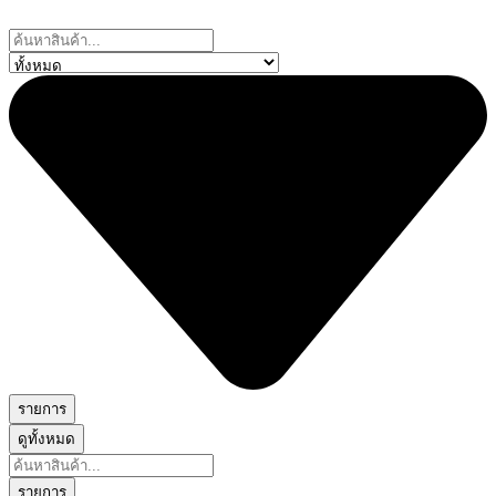
Skip
to
Search
content
...
รายการ
ดูทั้งหมด
Search
...
รายการ