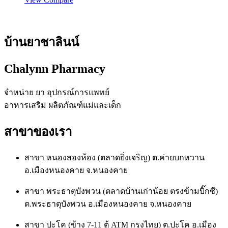
บ้านยาชาลินน์
Chalynn Pharmacy
จำหน่าย ยา อุปกรณ์การแพทย์
อาหารเสริม ผลิตภัณฑ์แม่และเด็ก
สาขาของเรา
สาขา หนองสองห้อง (ตลาดยิ่งเจริญ) ต.ค่ายบกหวาน
อ.เมืองหนองคาย จ.หนองคาย
สาขา พระธาตุบังพวน (ตลาดบ้านเก่าน้อย ตรงข้ามบิ๊กซี)
ต.พระธาตุบังพวน อ.เมืองหนองคาย จ.หนองคาย
สาขา ปะโค (ข้าง 7-11 ตู้ ATM กรุงไทย) ต.ปะโค อ.เมือง