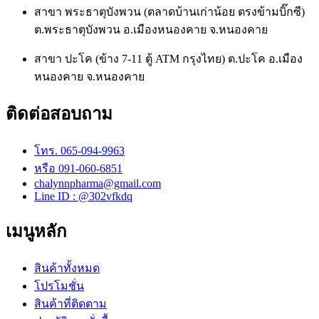
สาขา พระธาตุบังพวน (ตลาดบ้านเก่าน้อย ตรงข้ามบิ๊กซี)
ต.พระธาตุบังพวน อ.เมืองหนองคาย จ.หนองคาย
สาขา ปะโค (ข้าง 7-11 ตู้ ATM กรุงไทย) ต.ปะโค อ.เมือง
หนองคาย จ.หนองคาย
ติดต่อสอบถาม
โทร. 065-094-9963
หรือ 091-060-6851
chalynnpharma@gmail.com
Line ID : @302vfkdq
เมนูหลัก
สินค้าทั้งหมด
โปรโมชั่น
สินค้าที่ติดตาม