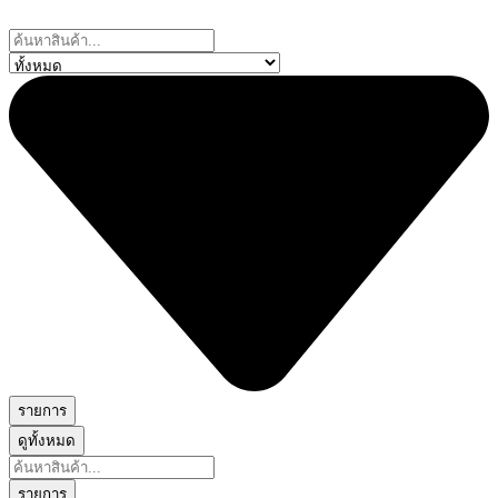
Skip
to
Search
content
...
รายการ
ดูทั้งหมด
Search
...
รายการ