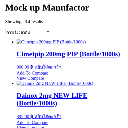
Mock up Manufactor
Showing all 4 results
Cimetpip 200mg PIP (Bottle/1000s)
900.00
฿
หยิบใส่ตะกร้า
Add To Compare
View Compare
Dainox 2mg NEW LIFE
(Bottle/1000s)
395.00
฿
หยิบใส่ตะกร้า
Add To Compare
View Compare