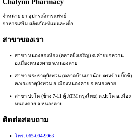
Chalynn Pharmacy
จำหน่าย ยา อุปกรณ์การแพทย์
อาหารเสริม ผลิตภัณฑ์แม่และเด็ก
สาขาของเรา
สาขา หนองสองห้อง (ตลาดยิ่งเจริญ) ต.ค่ายบกหวาน
อ.เมืองหนองคาย จ.หนองคาย
สาขา พระธาตุบังพวน (ตลาดบ้านเก่าน้อย ตรงข้ามบิ๊กซี)
ต.พระธาตุบังพวน อ.เมืองหนองคาย จ.หนองคาย
สาขา ปะโค (ข้าง 7-11 ตู้ ATM กรุงไทย) ต.ปะโค อ.เมือง
หนองคาย จ.หนองคาย
ติดต่อสอบถาม
โทร. 065-094-9963