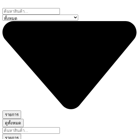
Skip
to
Search
content
...
รายการ
ดูทั้งหมด
Search
...
รายการ